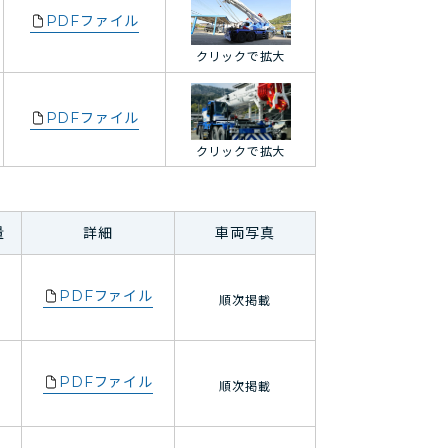
PDFファイル
クリックで拡大
PDFファイル
クリックで拡大
量
詳細
車両写真
PDFファイル
g
順次掲載
PDFファイル
g
順次掲載