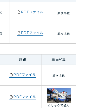
PDFファイル
kg
順次掲載
PDFファイル
kg
順次掲載
詳細
車両写真
PDFファイル
順次掲載
PDFファイル
クリックで拡大