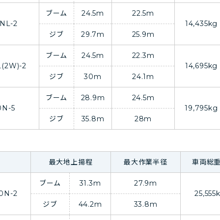
ブーム
24.5m
22.5m
NL-2
14,435kg
ジブ
29.7m
25.9m
ブーム
24.5m
22.3m
(2W)-2
14,695kg
ジブ
30m
24.1m
ブーム
28.9m
24.5m
0N-5
19,795kg
ジブ
35.8m
28m
最大地上揚程
最大作業半径
車両総
ブーム
31.3m
27.9m
0N-2
25,555
ジブ
44.2m
33.8m