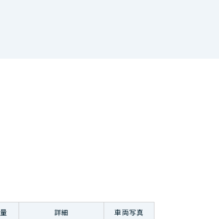
量
詳細
車両写真