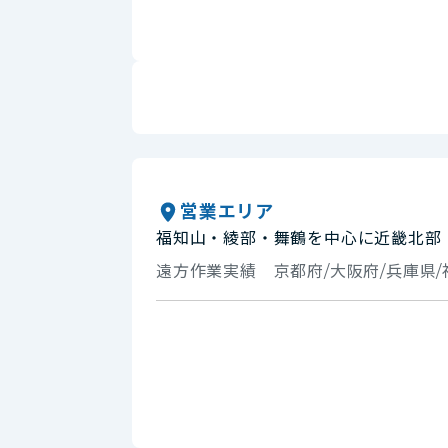
営業エリア
福知山・綾部・舞鶴を中心に近畿北部
遠方作業実績 京都府/大阪府/兵庫県/