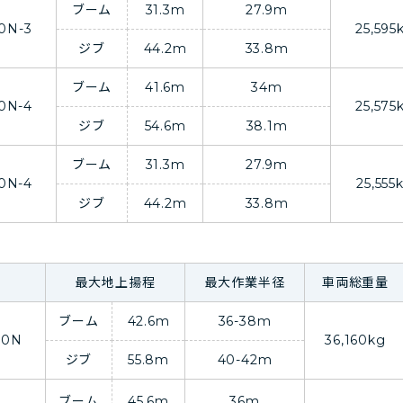
ブーム
31.3m
27.9m
0N-3
25,595
ジブ
44.2m
33.8m
ブーム
41.6m
34m
0N-4
25,575
ジブ
54.6m
38.1m
ブーム
31.3m
27.9m
0N-4
25,555
ジブ
44.2m
33.8m
最大地上揚程
最大作業半径
車両総重量
ブーム
42.6m
36-38m
00N
36,160kg
ジブ
55.8m
40-42m
ブーム
45.6m
36m