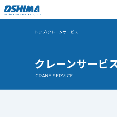
Oshima Car Service CO., LTD
Oshima Car Service CO., LTD
トップ
/
クレーンサービス
クレーンサービ
CRANE SERVICE