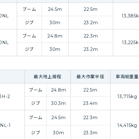
ブーム
24.5m
22.5m
0NL
13,385
ジブ
30m
23.2m
ブーム
24.8m
22.3m
0NL
13,225
ジブ
30m
23.2m
最大地上揚程
最大作業半径
車両総重量
ブーム
24.8m
22.5m
3H-2
13,715kg
ジブ
30.3m
23.4m
ブーム
24.5m
22.3m
NL-1
14,415kg
ジブ
30m
23.3m